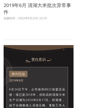
2019年6月 清湖大米批次异常事
件
创建时间：
2022年6月23日
16:19
责任意识
事件回放
2019年6月
6月24日下午，公司收到0621加盟店反
馈：现已是2019年，但到店的清湖大米
生产日期为2016年6月17日。经调查，
由于仓储验收人员祝元梅、复核工作人