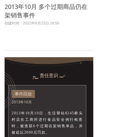
2013年10月 多个过期商品仍在
架销售事件
创建时间：
2022年6月23日
16:56
责任意识
事件回放
2013年10月
2013年10月10日，生活驿站8245桥头
村店在工商所进行食品安全例行检查
时，被查获6个过期在架销售单品，并
被处以2000元罚款。