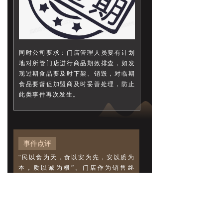
同时公司要求：门店管理人员要有计划
地对所管门店进行商品期效排查，如发
现过期食品要及时下架、销毁，对临期
食品要督促加盟商及时妥善处理，防止
此类事件再次发生。
事件点评
“民以食为天，食以安为先，安以质为
本，质以诚为根”。门店作为销售终
端，其形象、口碑都与企业运行息息相
关，门店管理人员对食品安全必须具备
高度责任意识，加强管辖范围内加盟商
的食品安全意识，督促学习相关法律知
识，对商品品质做到严防、严控和严管