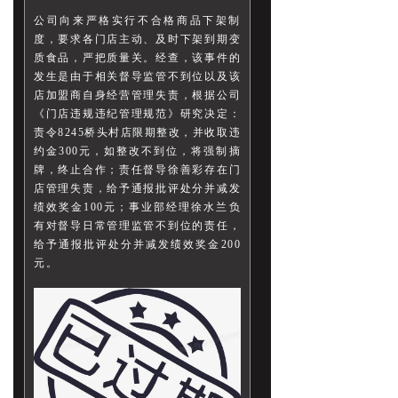
公司向来严格实行不合格商品下架制
度，要求各门店主动、及时下架到期变
质食品，严把质量关。经查，该事件的
发生是由于相关督导监管不到位以及该
店加盟商自身经营管理失责，根据公司
《门店违规违纪管理规范》研究决定：
责令8245桥头村店限期整改，并收取违
约金300元，如整改不到位，将强制摘
牌，终止合作；责任督导徐善彩存在门
店管理失责，给予通报批评处分并减发
绩效奖金100元；事业部经理徐水兰负
有对督导日常管理监管不到位的责任，
给予通报批评处分并减发绩效奖金200
元。