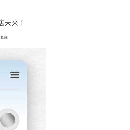
店未来！
收藏