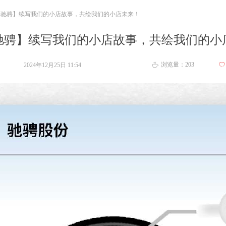
近驰骋】续写我们的小店故事，共绘我们的小店未来！
驰骋】续写我们的小店故事，共绘我们的小
浏览量：
203
2024年12月25日
11:54
ꄀ
ꄘ