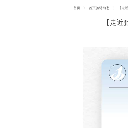
首页
ꄲ
首页驰骋动态
ꄲ
【走
【走近