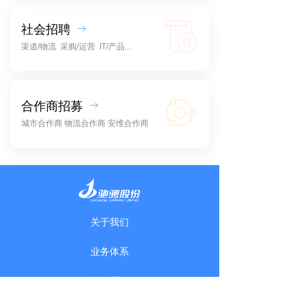
社会招聘
ꁹ
渠道/物流 采购/运营 IT/产品...
合作商招募
ꁹ
城市合作商 物流合作商 安维合作商
关于我们
业务体系
加入我们